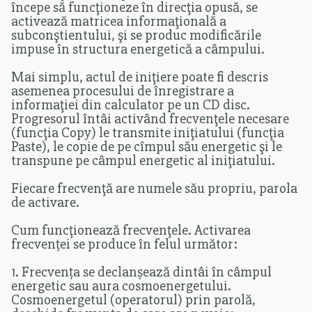
începe să funcţioneze în direcţia opusă, se
activează matricea informaţională a
subconştientului, şi se produc modificările
impuse în structura energetică a câmpului.
Mai simplu, actul de iniţiere poate fi descris
asemenea procesului de înregistrare a
informaţiei din calculator pe un CD disc.
Progresorul întâi activând frecvenţele necesare
(funcţia Copy) le transmite iniţiatului (funcţia
Paste), le copie de pe cîmpul său energetic şi le
transpune pe câmpul energetic al iniţiatului.
Fiecare frecvenţă are numele său propriu, parola
de activare.
Cum funcţionează frecvenţele. Activarea
frecvenței se produce în felul următor:
1. Frecvența se declanșează dintâi în câmpul
energetic sau aura cosmoenergetului.
Cosmoenergetul (operatorul) prin parolă,