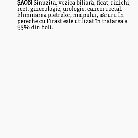
ȘAON
Sinuzita, vezica biliară, ficat, rinichi,
rect, ginecologie, urologie, cancer rectal.
Eliminarea pietrelor, nisipului, săruri. În
pereche cu Firast este utilizat în tratarea a
95% din boli.