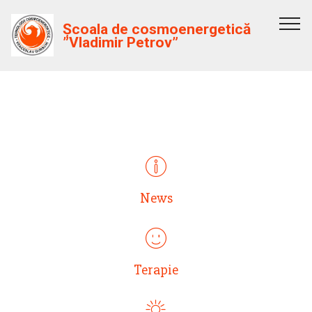
Școala de cosmoenergetică
”Vladimir Petrov”
ИНТРО С ИКОНКАМИ
News
Terapie