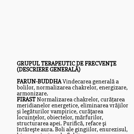
GRUPUL TERAPEUTIC DE FRECVENȚE
(DESCRIERE GENERALĂ)
FARUN-BUDDHA
Vindecarea generală a
bolilor, normalizarea chakrelor, energizare,
armonizare.
FIRAST
Normalizarea chakrelor, curățarea
meridianelor energetice, eliminarea vrăjilor
și legăturilor vampirice, curăţarea
locuinţelor, obiectelor, mărfurilor,
structurarea apei. Purifică, reface şi
întăreşte aura. Boli ale gingiilor, enurezisul,