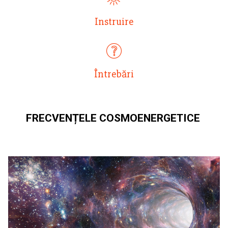
Instruire
Întrebări
FRECVENȚELE COSMOENERGETICE