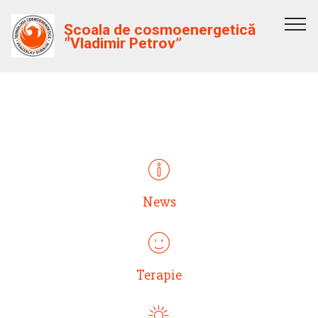
Școala de cosmoenergetică
”Vladimir Petrov”
ИНТРО С ИКОНКАМИ
News
Terapie