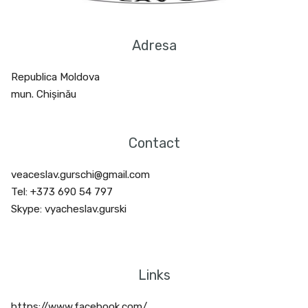
Adresa
Republica Moldova
mun. Chișinău
Contact
veaceslav.gurschi@gmail.com
Tel: +373 690 54 797
Skype: vyacheslav.gurski
Links
https://www.facebook.com/