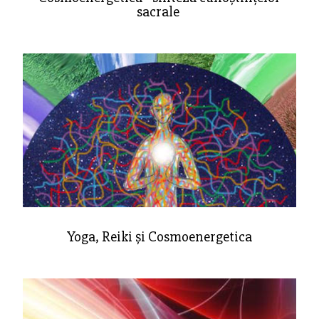
sacrale
Yoga, Reiki și Cosmoenergetica