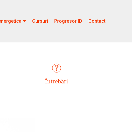
nergetica
Cursuri
Progresor ID
Contact
Întrebări