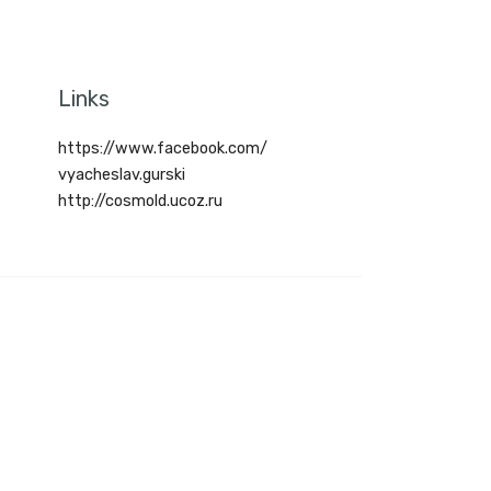
Links
https://www.facebook.com/
vyacheslav.gurski
http://cosmold.ucoz.ru