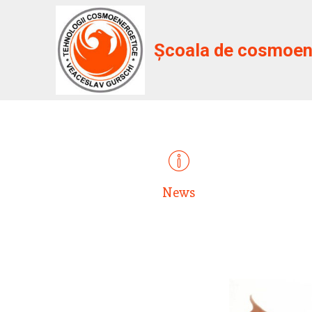
Școala de cosmoene
News