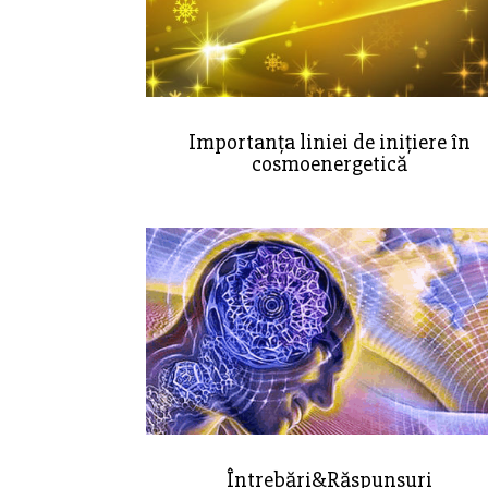
Importanța liniei de inițiere în
cosmoenergetică
Întrebări&Răspunsuri