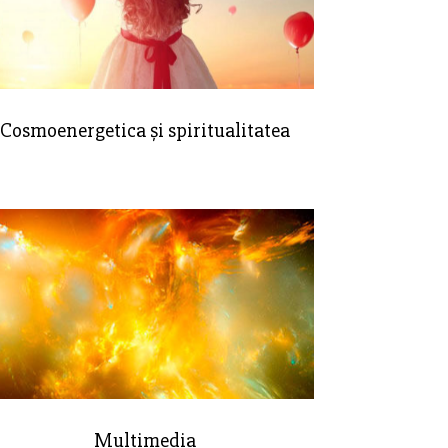
Cosmoenergetica și spiritualitatea
Multimedia