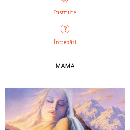
Instruire
Întrebări
MAMA