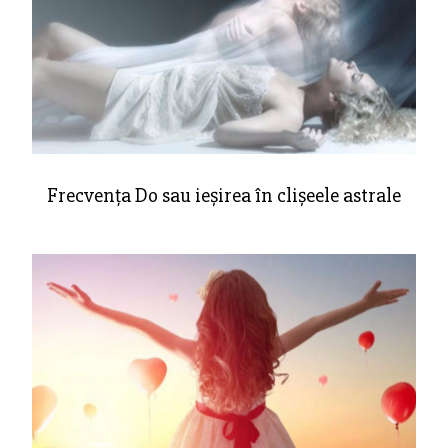
Frecvența Do sau ieșirea în clișeele astrale