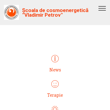
Școala de cosmoenergetică
”Vladimir Petrov”
ИНТРО С ИКОНКАМИ
News
Terapie