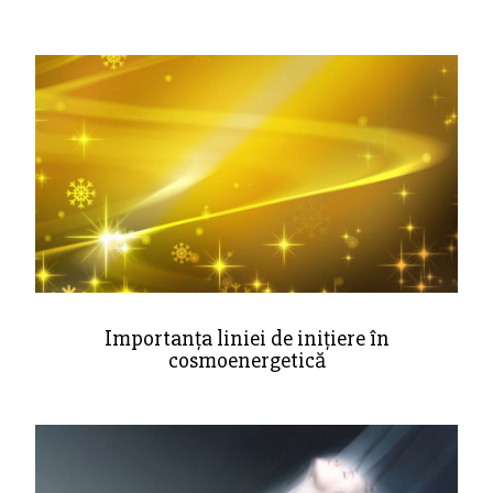
Importanța liniei de inițiere în
cosmoenergetică