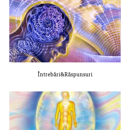
Întrebări&Răspunsuri