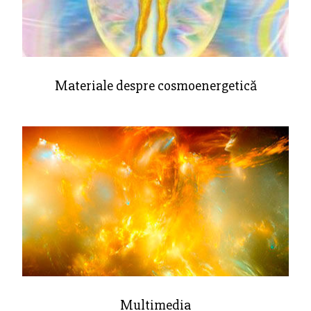
Materiale despre cosmoenergetică
Multimedia