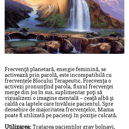
Frecvenţă planetară, energie feminină, se
activează prin parolă, este incompatibilă cu
frecvențele Blocului Terapeutic. Frecvenţa o
activezi pronunţînd parola, fluxul frecvenţei
merge din jos în sus, suplimentar poţi să
vizualizezi o imagine mentală – ceaţă albă şi
caldă ca laptele care învăluie pacientul. Spre
deosebire de majoritatea frecvenţelor, Mama
poate fi utilizată pe pacienţi în poziţie culcată.
Utilizarea
: Tratarea pacienţilor grav bolnavi,