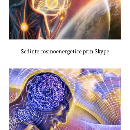
Ședințe cosmoenergetice prin Skype