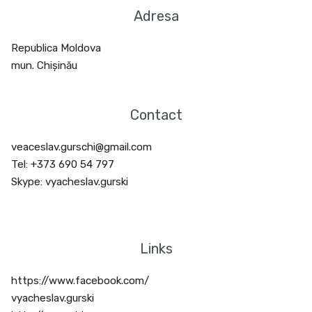
Adresa
Republica Moldova
mun. Chișinău
Contact
veaceslav.gurschi@gmail.com
Tel: +373 690 54 797
Skype: vyacheslav.gurski
Links
https://www.facebook.com/
vyacheslav.gurski