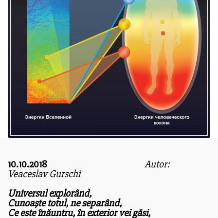
10.10.2018
Autor:
Veaceslav Gurschi
Universul explorând,
Cunoaște totul, ne separând,
Ce este înăuntru, în exterior vei găsi,