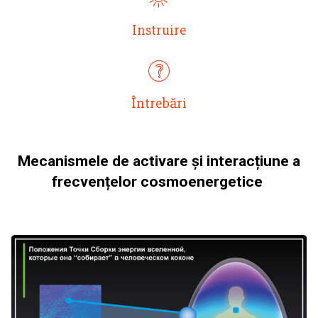
Instruire
Întrebări
Mecanismele de activare și interacțiune a
frecvențelor cosmoenergetice