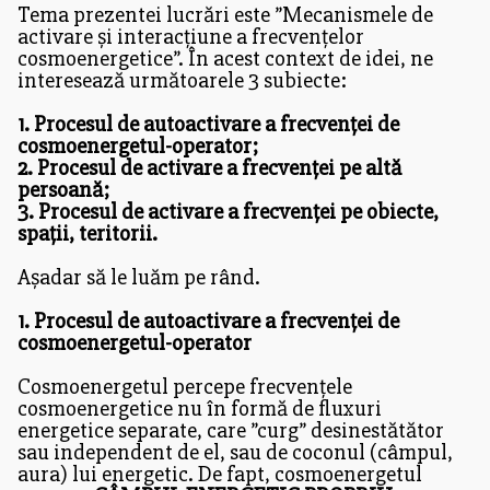
Tema prezentei lucrări este ”Mecanismele de
activare și interacțiune a frecvențelor
cosmoenergetice”. În acest context de idei, ne
interesează următoarele 3 subiecte:
1. Procesul de autoactivare a frecvenței de
cosmoenergetul-operator;
2. Procesul de activare a frecvenței pe altă
persoană;
3. Procesul de activare a frecvenței pe obiecte,
spații, teritorii.
Așadar să le luăm pe rând.
1. Procesul de autoactivare a frecvenței de
cosmoenergetul-operator
Cosmoenergetul percepe frecvențele
cosmoenergetice nu în formă de fluxuri
energetice separate, care ”curg” desinestătător
sau independent de el, sau de coconul (câmpul,
aura) lui energetic. De fapt, cosmoenergetul