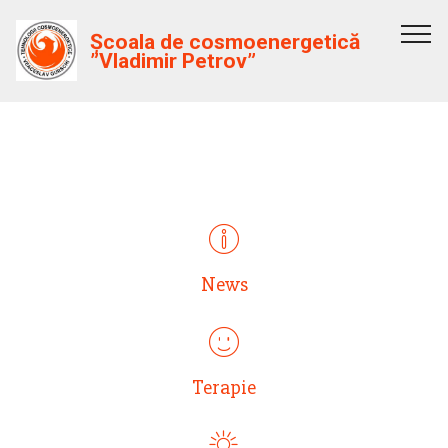
Școala de cosmoenergetică
”Vladimir Petrov”
ИНТРО С ИКОНКАМИ
News
Terapie