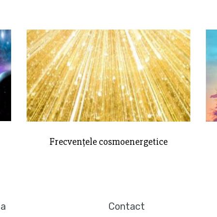
Frecvențele cosmoenergetice
sa
Contact