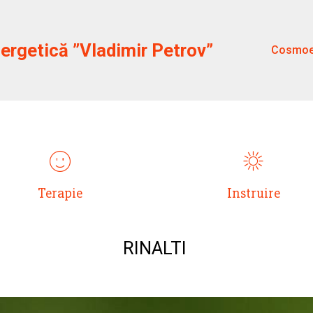
rgetică ”Vladimir Petrov”
Cosmoe
ИНТРО С ИКОНКАМИ
Terapie
Instruire
RINALTI