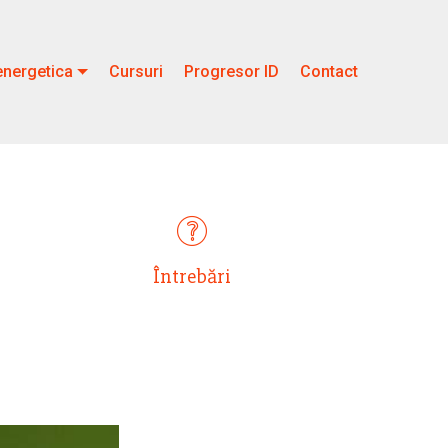
nergetica
Cursuri
Progresor ID
Contact
Întrebări