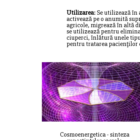
Utilizarea
: Se utilizează în
activează pe o anumită supr
agricole, migrează în altă di
se utilizează pentru elimina
ciuperci, înlătură unele tipu
pentru tratarea pacienţilor 
Cosmoenergetica - sinteza