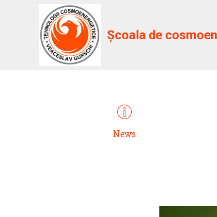
Școala de cosmoene
News