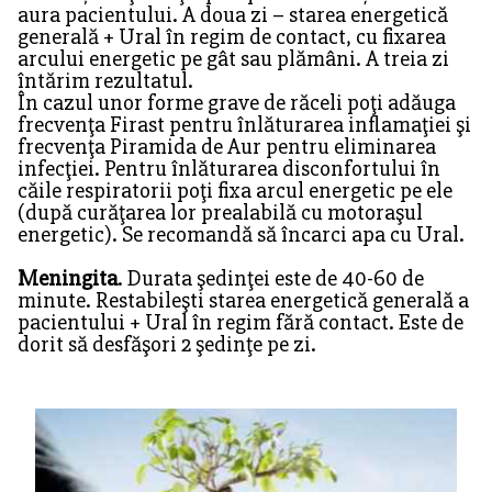
aura pacientului. A doua zi – starea energetică
generală + Ural în regim de contact, cu fixarea
arcului energetic pe gât sau plămâni. A treia zi
întărim rezultatul.
În cazul unor forme grave de răceli poţi adăuga
frecvenţa Firast pentru înlăturarea inflamaţiei şi
frecvenţa Piramida de Aur pentru eliminarea
infecţiei. Pentru înlăturarea disconfortului în
căile respiratorii poţi fixa arcul energetic pe ele
(după curăţarea lor prealabilă cu motoraşul
energetic). Se recomandă să încarci apa cu Ural.
Meningita
. Durata şedinţei este de 40-60 de
minute. Restabileşti starea energetică generală a
pacientului + Ural în regim fără contact. Este de
dorit să desfăşori 2 şedinţe pe zi.