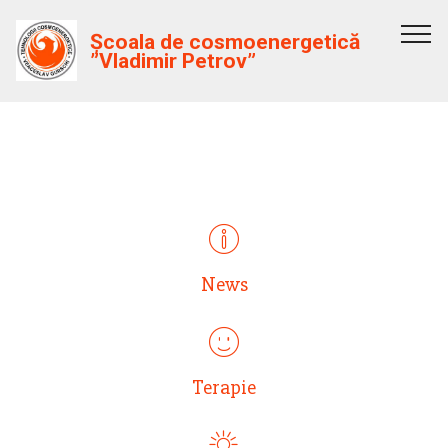
Școala de cosmoenergetică
”Vladimir Petrov”
ИНТРО С ИКОНКАМИ
News
Terapie