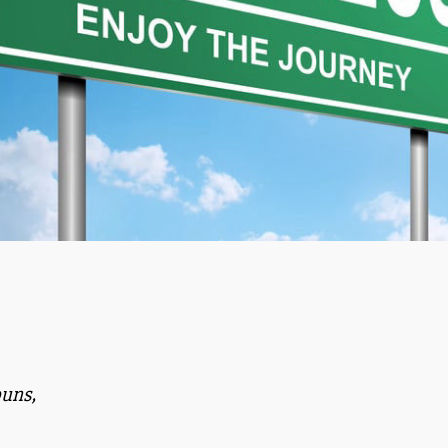
puns,