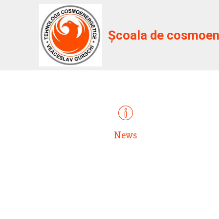
Școala de cosmoene
News