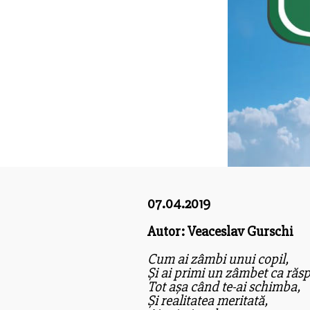
07.04.2019
Autor: Veaceslav Gurschi
Cum ai zâmbi unui copil,
Și ai primi un zâmbet ca răs
Tot așa când te-ai schimba,
Și realitatea meritată,