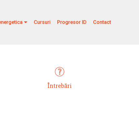
nergetica
Cursuri
Progresor ID
Contact
Întrebări