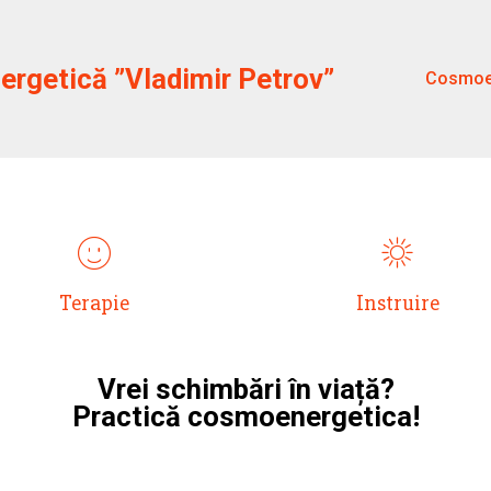
rgetică ”Vladimir Petrov”
Cosmoe
ИНТРО С ИКОНКАМИ
Terapie
Instruire
Vrei schimbări în viață?
Practică cosmoenergetica!